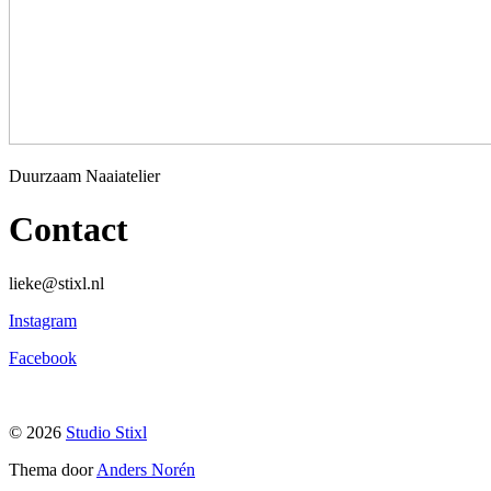
Studio
Duurzaam Naaiatelier
Stixl
Contact
lieke@stixl.nl
Instagram
Facebook
© 2026
Studio Stixl
Thema door
Anders Norén